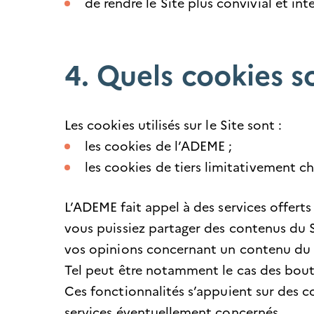
de rendre le Site plus convivial et inte
4. Quels cookies so
Les cookies utilisés sur le Site sont :
les cookies de l’ADEME ;
les cookies de tiers limitativement c
L’ADEME fait appel à des services offerts
vous puissiez partager des contenus du S
vos opinions concernant un contenu du 
Tel peut être notamment le cas des bout
Ces fonctionnalités s’appuient sur des c
services éventuellement concernés.