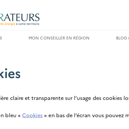
S
MON CONSEILLER EN RÉGION
BLOG 
kies
e claire et transparente sur l’usage des cookies lo
on bleu «
Cookies
» en bas de l’écran vous pouvez m