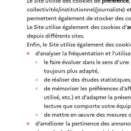
Le Site utilise des cookies de
préférence
collectivités/institutionnel/journaliste)
permettent également de stocker des cont
Le Site utilise également des cookies d’
a
depuis différents sites.
Enfin, le Site utilise également des cook
d’analyser la fréquentation et l’utilisa
le faire évoluer dans le sens d’une
toujours plus adapté,
de réaliser des études statistiques
de mémoriser les préférences d’aff
utilisé, etc.) et d’adapter la prése
lecture que comporte votre équipem
de mettre en œuvre des mesures de
d’améliorer la pertinence des annonces