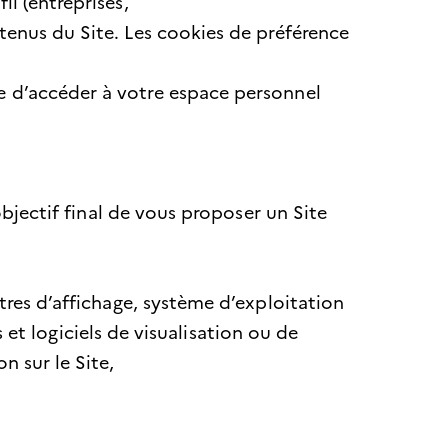
l (entreprises,
ntenus du Site. Les cookies de préférence
e d’accéder à votre espace personnel
objectif final de vous proposer un Site
tres d’affichage, système d’exploitation
s et logiciels de visualisation ou de
n sur le Site,