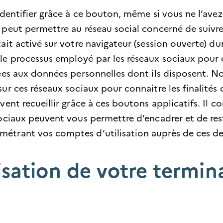
identifier grâce à ce bouton, même si vous ne l’avez
 peut permettre au réseau social concerné de suivre 
ait activé sur votre navigateur (session ouverte) du
e processus employé par les réseaux sociaux pour c
ciées aux données personnelles dont ils disposent.
ur ces réseaux sociaux pour connaitre les finalités 
vent recueillir grâce à ces boutons applicatifs. Il c
sociaux peuvent vous permettre d’encadrer et de rest
étrant vos comptes d’utilisation auprès de ces de
lisation de votre termin