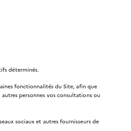
tifs déterminés.
aines fonctionnalités du Site, afin que
s autres personnes vos consultations ou
seaux sociaux et autres fournisseurs de