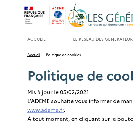
Gestion des cookies
ACCUEIL
LE RÉSEAU DES GÉNÉRATEUR
Accueil
|
Politique de cookies
Politique de coo
Mis à jour le 05/02/2021
L’ADEME souhaite vous informer de manièr
www.ademe.fr
.
À tout moment, en cliquant sur le bout