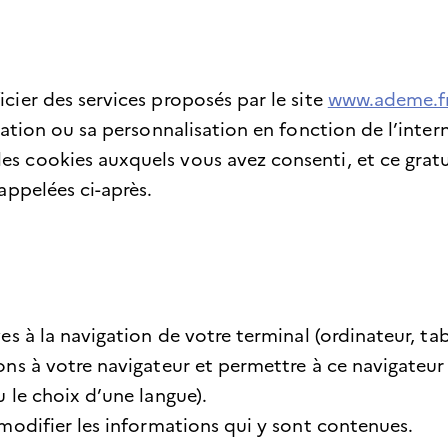
cier des services proposés par le site
www.ademe.f
ation ou sa personnalisation en fonction de l’interna
 cookies auxquels vous avez consenti, et ce gratui
appelées ci-après.
s à la navigation de votre terminal (ordinateur, tabl
ons à votre navigateur et permettre à ce navigateur
 le choix d’une langue).
 modifier les informations qui y sont contenues.