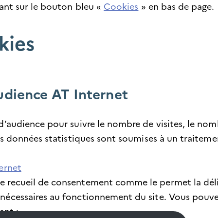
uant sur le bouton bleu «
Cookies
» en bas de page.
kies
udience AT Internet
d’audience pour suivre le nombre de visites, le nomb
Ces données statistiques sont soumises à un traiteme
ternet
e recueil de consentement comme le permet la déli
 nécessaires au fonctionnement du site. Vous pouv
ant :