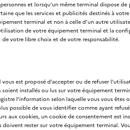
rs personnes et lorsqu’un même terminal dispose de p
taine que les services et publicités destinés à vo
quipement terminal et non à celle d’un autre utili
utilisation de votre équipement terminal et la conf
 de votre libre choix et de votre responsabilité.
 il vous est proposé d’accepter ou de refuser l’utilis
 soient installés ou lus sur votre équipement termi
istre l’information selon laquelle vous vous êtes op
plus possible de vous identifier comme ayant refusé 
rs aux cookies, un cookie de consentement est inst
s doivent rester sur votre équipement terminal. V