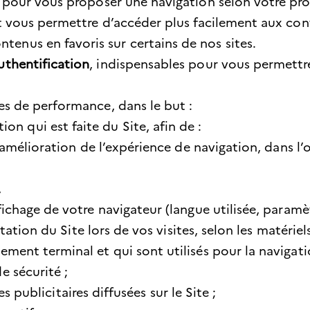
, pour vous proposer une navigation selon votre profi
 et vous permettre d’accéder plus facilement aux co
enus en favoris sur certains de nos sites.
uthentification
, indispensables pour vous permettr
ies de performance, dans le but :
tion qui est faite du Site, afin de :
 amélioration de l’expérience de navigation, dans l’
,
ichage de votre navigateur (langue utilisée, paramè
ntation du Site lors de vos visites, selon les matériel
ent terminal et qui sont utilisés pour la navigatio
 sécurité ;
 publicitaires diffusées sur le Site ;