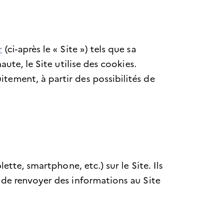
r
(ci-après le « Site ») tels que sa
ute, le Site utilise des cookies.
tement, à partir des possibilités de
ette, smartphone, etc.) sur le Site. Ils
 de renvoyer des informations au Site