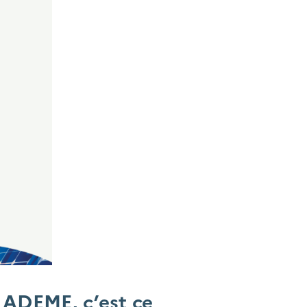
 ADEME, c’est ce