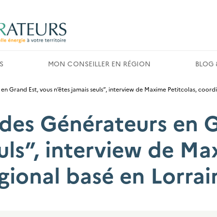
S
MON CONSEILLER EN RÉGION
BLOG 
en Grand Est, vous n’êtes jamais seuls”, interview de Maxime Petitcolas, coord
 des Générateurs en 
uls”, interview de Ma
gional basé en Lorrai