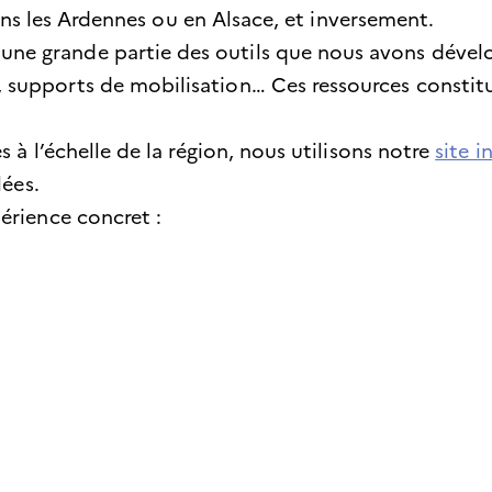
 dans les Ardennes ou en Alsace, et inversement.
 grande partie des outils que nous avons dévelop
supports de mobilisation… Ces ressources constitu
 à l’échelle de la région, nous utilisons notre
site i
lées.
périence concret :