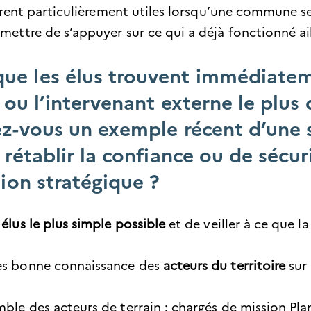
vèrent particulièrement utiles lorsqu’une commune 
rmettre de s’appuyer sur ce qui a déjà fonctionné ai
e les élus trouvent immédiateme
 ou l’intervenant externe le plus 
z-vous un exemple récent d’une s
rétablir la confiance ou de sécuri
tion stratégique ?
élus le plus simple possible
et de veiller à ce que la
rès bonne connaissance des
acteurs du territoire
sur 
ble des acteurs de terrain : chargés de mission Plan