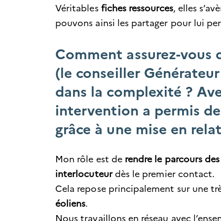
Véritables
fiches ressources
, elles s’a
pouvons ainsi les partager pour lui pe
Comment assurez-vous qu
(le conseiller Générateur
dans la complexité ? Ave
intervention a permis de 
grâce à une mise en rela
Mon rôle est de
rendre le parcours des 
interlocuteur
dès le premier contact.
Cela repose principalement sur une t
éoliens
.
Nous travaillons en réseau avec l’ensem