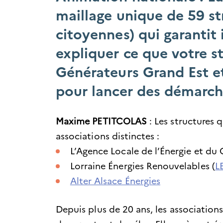
maillage unique de 59 st
citoyennes) qui garantit
expliquer ce que votre s
Générateurs Grand Est et
pour lancer des démarche
Maxime PETITCOLAS
: Les structures 
associations distinctes :
L’Agence Locale de l’Énergie et du
Lorraine Énergies Renouvelables (
L
Alter Alsace Énergies
Depuis plus de 20 ans, les association