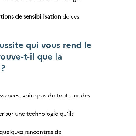
tions de sensibilisation
de ces
ussite qui vous rend le
ouve-t-il que la
 ?
issances, voire pas du tout, sur des
er sur une technologie qu’ils
s quelques rencontres de