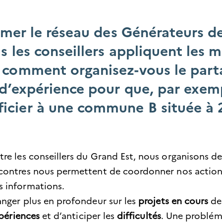
nimer le réseau des Générateurs 
s les conseillers appliquent les
 comment organisez-vous le par
 d’expérience pour que, par exemp
icier à une commune B située à 
re les conseillers du Grand Est, nous organisons de
ncontres nous permettent de coordonner nos actions 
s informations.
anger plus en profondeur sur les
projets en cours
de 
périences
et d’anticiper les
difficultés
. Une problém