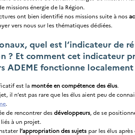
de missions énergie de la Région.
ctures ont bien identifié nos missions suite à nos
ac
voyer vers nous sur les thématiques dédiées.
onaux, quel est l’indicateur de ré
on ? Et comment cet indicateur pr
s ADEME fonctionne localement
icatif est la
montée en compétence des élus
.
et, il n’est pas rare que les élus aient peu de conna
sme
.
ée de rencontrer des
développeurs
, de se positionn
liés à un projet.
onstater
l’appropriation des sujets
par les élus aprè