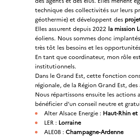
des agents et des élus. Elles mènent 
technique des collectivités sur leurs p
géothermie) et développent des
proje
Elles assurent depuis 2022
la mission 
éoliens. Nous sommes donc implantés au
très tôt les besoins et les opportunités
En tant que coordinateur, mon rôle est 
institutionnels.
Dans le Grand Est, cette fonction con
régionale, de la Région Grand Est, des
Nous répartissons ensuite les actions 
bénéficier d‘un conseil neutre et gratu
Alter Alsace Energie :
Haut-Rhin et
LER :
Lorraine
ALE08 :
Champagne-Ardenne