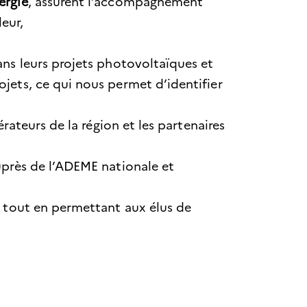
ergie
, assurent l’accompagnement
leur,
ans leurs projets photovoltaïques et
jets, ce qui nous permet d’identifier
rateurs de la région et les partenaires
près de l’ADEME nationale et
e tout en permettant aux élus de