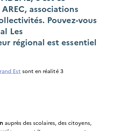
, AREC, associations
ollectivités. Pouvez-vous
al Les
ur régional est essentiel
rand Est
sont en réalité 3
on
auprès des scolaires, des citoyens,