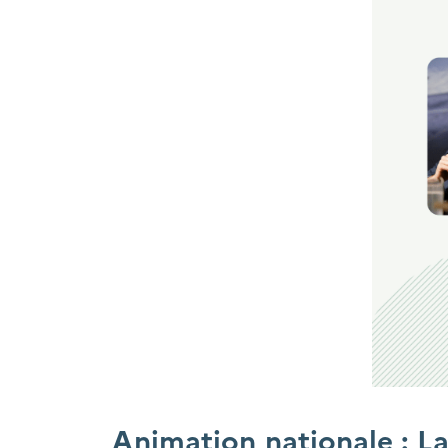
Animation nationale : La