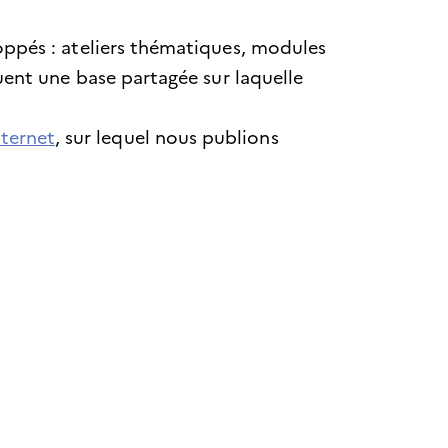
pés : ateliers thématiques, modules
ent une base partagée sur laquelle
nternet
, sur lequel nous publions