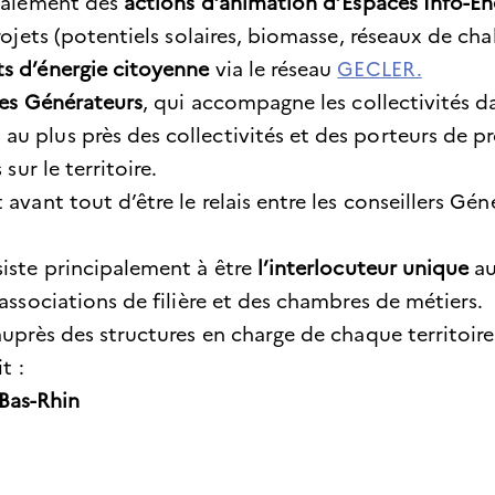
également des
actions d’animation d’Espaces Info-Én
rojets (potentiels solaires, biomasse, réseaux de cha
ts d’énergie citoyenne
via le réseau
GECLER.
Les Générateurs
, qui accompagne les collectivités d
 plus près des collectivités et des porteurs de pro
 sur le territoire.
avant tout d’être le relais entre les conseillers Géné
siste principalement à être
l’interlocuteur unique
au
 associations de filière et des chambres de métiers.
auprès des structures en charge de chaque territoir
it :
 Bas-Rhin