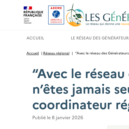
Gestion des cookies
ACCUEIL
LE RÉSEAU DES GÉNÉRATEUR
Accueil
|
Réseau régional
|
“Avec le réseau des Générateurs 
“Avec le réseau
n’êtes jamais se
coordinateur ré
Publié le
8 janvier 2026