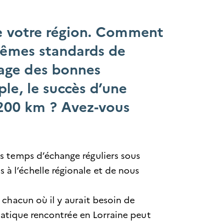
de votre région. Comment
 mêmes standards de
tage des bonnes
le, le succès d’une
200 km ? Avez-vous
s temps d’échange réguliers sous
à l’échelle régionale et de nous
chacun où il y aurait besoin de
atique rencontrée en Lorraine peut