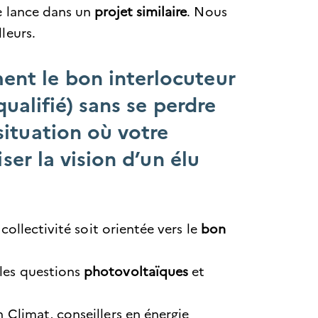
se lance dans un
projet similaire
. Nous
lleurs.
nt le bon interlocuteur
qualifié) sans se perdre
ituation où votre
ser la vision d’un élu
 collectivité soit orientée vers le
bon
les questions
photovoltaïques
et
 Climat, conseillers en énergie