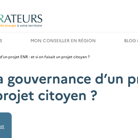
S
MON CONSEILLER EN RÉGION
BLOG 
n projet ENR : et si on faisait un projet citoyen ?
 gouvernance d’un pr
projet citoyen ?
st