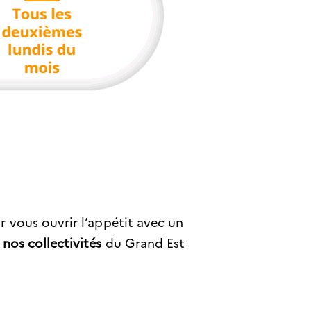
 vous ouvrir l’appétit avec un
 nos collectivités
du Grand Est