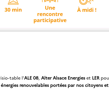
sio-table l’
ALE 08
,
Alter Alsace Energies
et
LER
pour
x
énergies renouvelables portées par nos citoyens et