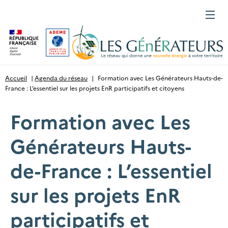
Gestion des cookies
Menu
Accueil
|
Agenda du réseau
|
Formation avec Les Générateurs Hauts-de-
France : L’essentiel sur les projets EnR participatifs et citoyens
Formation avec Les
Générateurs Hauts-
de-France : L’essentiel
sur les projets EnR
participatifs et