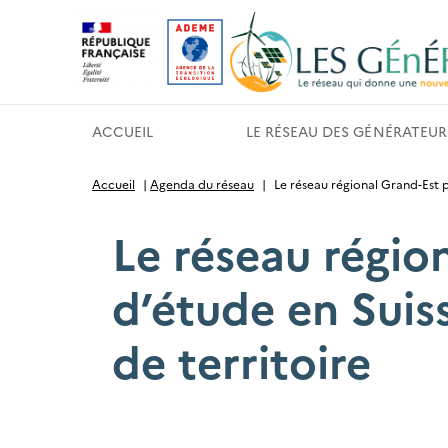
Gestion des cookies
ACCUEIL
LE RÉSEAU DES GÉNÉRATEUR
Accueil
|
Agenda du réseau
|
Le réseau régional Grand-Est p
Le réseau régio
d’étude en Suiss
de territoire