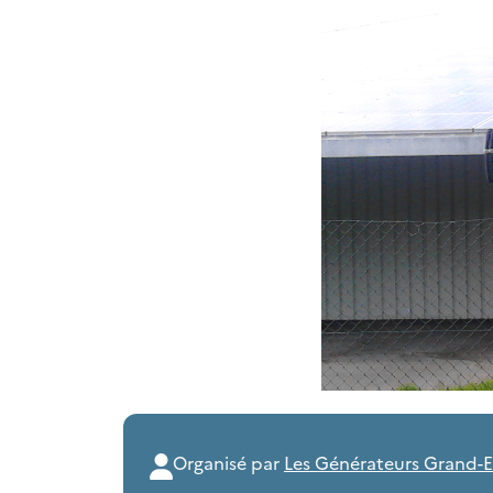
Organisé par
Les Générateurs Grand-E