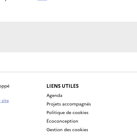
LIENS UTILES
loppé
Agenda
 site
Projets accompagnés
Politique de cookies
Écoconception
Gestion des cookies