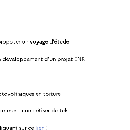
 proposer un
voyage d’étude
ein développement d’un projet ENR,
hotovoltaïques en toiture
comment concrétiser de tels
cliquant sur ce
lien
!