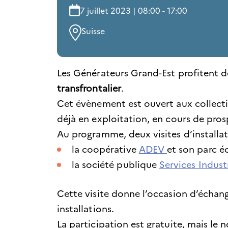
7 juillet 2023 | 08:00 - 17:00
Suisse
Les Générateurs Grand-Est profitent d
transfrontalier
.
Cet évènement est ouvert aux collectiv
déjà en exploitation, en cours de pro
Au programme, deux visites d’installa
la coopérative
ADEV
et son parc éo
la société publique
Services Indust
Cette visite donne l’occasion d’échan
installations.
La participation est gratuite, mais le 