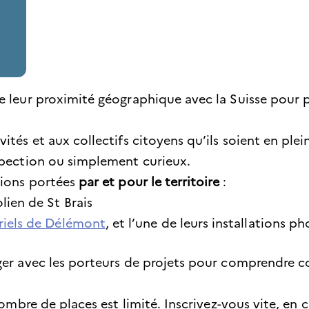
e leur proximité géographique avec la Suisse pour
ités et aux collectifs citoyens qu’ils soient en pl
spection ou simplement curieux.
tions portées
par et pour le territoire
:
lien de St Brais
riels de Délémont
, et l’une de leurs installations p
ger avec les porteurs de projets pour comprendre 
nombre de places est limité. Inscrivez-vous vite, en 