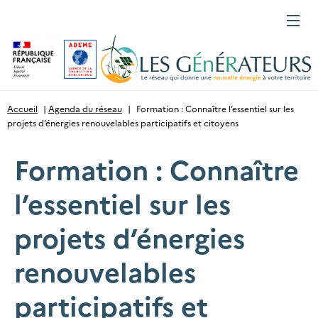
Gestion des cookies
Menu
Accueil
|
Agenda du réseau
|
Formation : Connaître l’essentiel sur les
projets d’énergies renouvelables participatifs et citoyens
Formation : Connaître
l’essentiel sur les
projets d’énergies
renouvelables
participatifs et