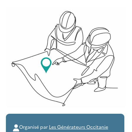
Organisé par
Les Générateurs Occitanie