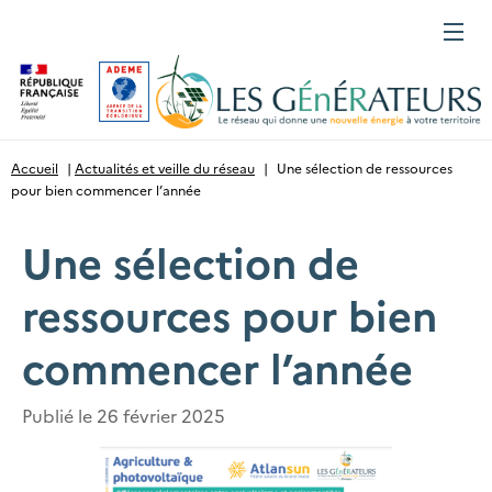
Gestion des cookies
Menu
Accueil
|
Actualités et veille du réseau
|
Une sélection de ressources
pour bien commencer l’année
Une sélection de
ressources pour bien
commencer l’année
Publié le
26 février 2025